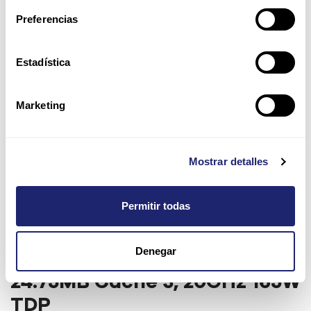
Preferencias
Estadística
Marketing
Mostrar detalles
Permitir todas
Denegar
Intel Xeon Gold 6146 12-Core
24.75MB Cache 3, 20GHz 165W
TDP