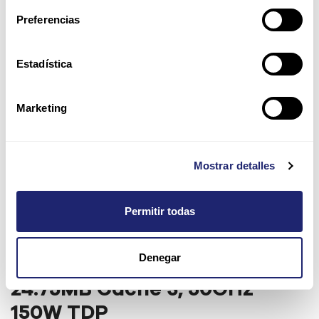
Preferencias
Estadística
Marketing
Mostrar detalles
Permitir todas
Denegar
Intel Xeon Gold 6144 8-Core
24.75MB Cache 3, 50GHz
150W TDP