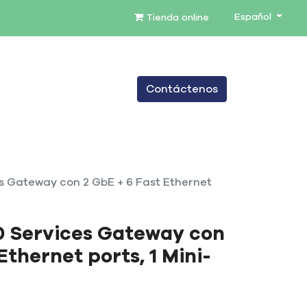
Español
Tienda online
0
Contáctenos
TENIMIENTO
SERVICIOS
BLOG
s Gateway con 2 GbE + 6 Fast Ethernet
0 Services Gateway con
Ethernet ports, 1 Mini-