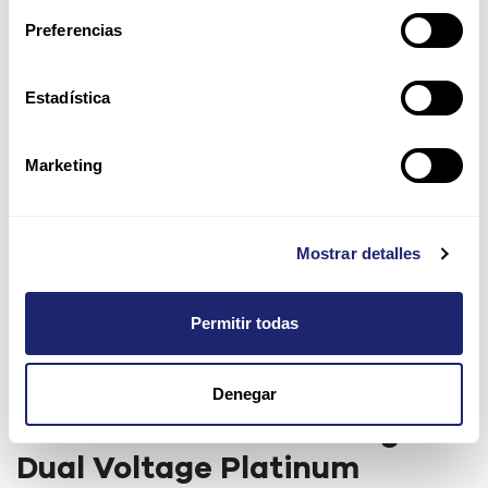
Preferencias
Estadística
Marketing
Mostrar detalles
Permitir todas
Denegar
Cisco 2500W AC Hot Plug
Dual Voltage Platinum