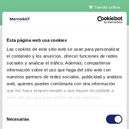
Tienda online
Español
Esta página web usa cookies
Contáctenos
Las cookies de este sitio web se usan para personalizar
el contenido y los anuncios, ofrecer funciones de redes
sociales y analizar el tráfico. Además, compartimos
información sobre el uso que haga del sitio web con
nuestros partners de redes sociales, publicidad y análisis
web, quienes pueden combinarla con otra información
que les haya proporcionado o que hayan recopilado a
Correo electrónico
partir del uso que haya hecho de sus servicios.
Selección
Necesarias
de
Contraseña
consentimiento