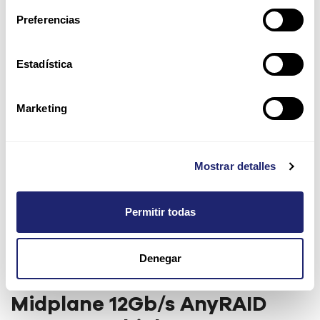
Preferencias
Estadística
Marketing
Mostrar detalles
Permitir todas
Denegar
Placa Lenovo RAID R720IX
Midplane 12Gb/s AnyRAID