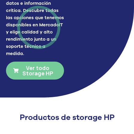
datos e información
crítica
. Descubre todas
las opciones que tenemos
disponibles en
MercadoIT
y elige calidad y alto
rendimiento junto a un
soporte técnico a
medida.
Ver todo
Storage HP
Productos de storage HP