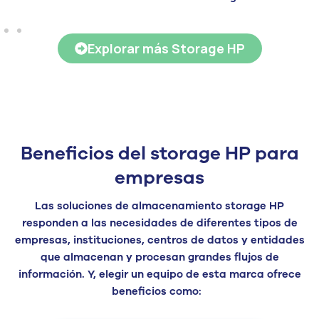
Explorar más Storage HP
Beneficios del storage HP para
empresas
L
as soluciones de
almacenamiento
storage
HP
responden a las necesidades de diferentes tipos de
empresas, instituciones
, centros de datos
y entidades
que almacenan y procesan grandes flujos de
información.
Y
, e
legir un equipo de
est
a marca ofrece
beneficios
como: