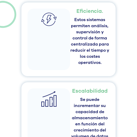
Eficiencia.
Estos sistemas
permiten análisis,
supervisión y
control de forma
centralizada para
reducir el tiempo y
los costes
operativos.
Escalabilidad
Se puede
incrementar su
capacidad de
almacenamiento
en función del
crecimiento del
volumen de datos