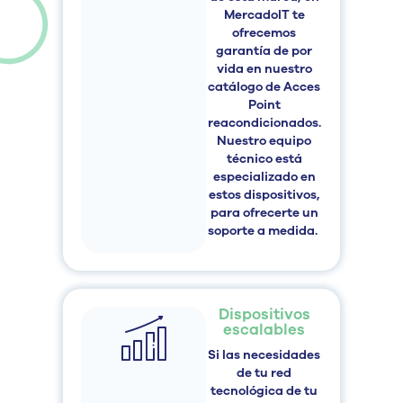
MercadoIT
te
ofrecemos
garantía de por
vida en nuestro
catálogo de
Acces
Point
reacondicionados
.
Nuestro equipo
técnico está
especializado en
estos dispositivos,
para ofrecerte un
soporte a medida.
Dispositivos
escalables
Si las necesidades
de tu red
tecnológica de tu