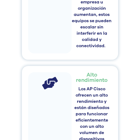
empresa u
organización
aumentan,
estos
equipos se pueden
escalar sin
interferir
en la
calidad
y
conectividad.
Alto
rendimiento
Los AP Cisco
ofrecen un alto
rendimiento y
están
diseñados
para funcionar
eficientemente
con un alto
volumen de
dispositivos