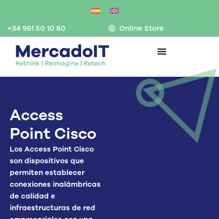
Ir
al
contenido
+34 961 50 10 80
Online Store
Access
Point Cisco
Los
Access Point Cisco
son dispositivos que
permiten establecer
conexiones inalámbricas
de calidad e
infraestructuras de red