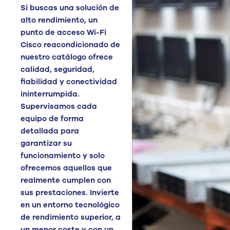
Si buscas una solución de
alto rendimiento, un
punto de acceso Wi-Fi
Cisco reacondicionado de
nuestro catálogo ofrece
calidad, seguridad,
fiabilidad y conectividad
ininterrumpida.
Supervisamos cada
equipo de forma
detallada para
garantizar su
funcionamiento y solo
ofrecemos aquellos que
realmente cumplen con
sus prestaciones. Invierte
en un entorno tecnológico
de rendimiento superior, a
un menor coste y con un