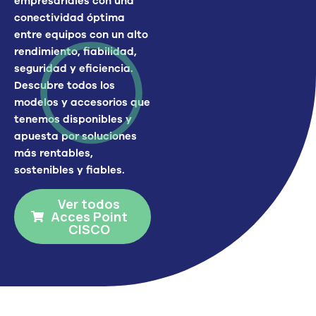
empresariales con una
conectividad óptima
entre equip
os con un alto
rendimiento, fiabilidad,
seguridad y eficiencia
.
Descubre todos los
modelos y accesorios que
tenemos disponibles y
apuesta por soluciones
más rentables,
sostenibles y fiables.
Ver todos
Acces Point
CISCO