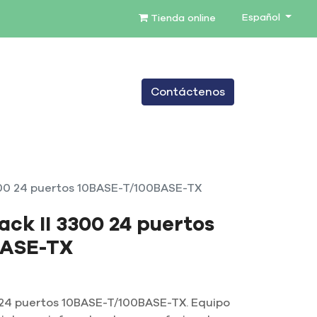
Español
Tienda online
0
Contáctenos
TENIMIENTO
SERVICIOS
BLOG
00 24 puertos 10BASE-T/100BASE-TX
ck II 3300 24 puertos
BASE-TX
24 puertos 10BASE-T/100BASE-TX. Equipo