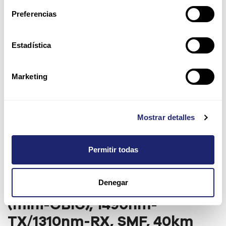
Preferencias
Estadística
Marketing
Mostrar detalles
Permitir todas
Denegar
Arpers 1000Base-BX40-D SFP
(mini-GBIC), 1490nm-
TX/1310nm-RX, SMF, 40km