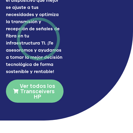
el dispositivo que mejor
se ajuste a tus
necesidades y
optimiza
la transmisión y
recepción de señales de
fibra en tu
infraestructura TI
. ¡Te
asesoramos y ayudamos
a tomar la mejor decisión
tecnológica
de forma
sostenible y rentable
!
Ver todos los
Transceivers
HP