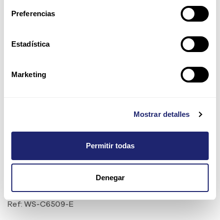
Preferencias
Estadística
Marketing
Mostrar detalles
Permitir todas
Cisco Catalyst 6509
Denegar
Enhanced Chassis (9 Slots)
Ref:
WS-C6509-E