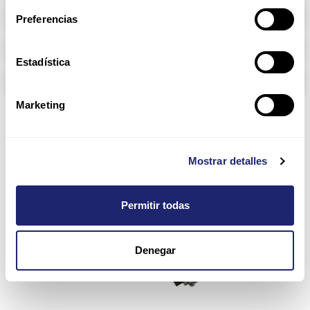
RAM memory
Preferencias
Arpers Transceivers
Estadística
Components
Marketing
Mostrar detalles
Permitir todas
Denegar