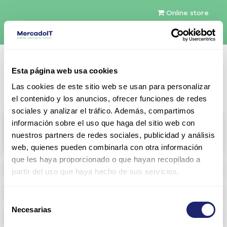
Online store
English (US)
Esta página web usa cookies
Contact Us
Las cookies de este sitio web se usan para personalizar
el contenido y los anuncios, ofrecer funciones de redes
sociales y analizar el tráfico. Además, compartimos
All products
información sobre el uso que haga del sitio web con
nuestros partners de redes sociales, publicidad y análisis
View full catalog
web, quienes pueden combinarla con otra información
que les haya proporcionado o que hayan recopilado a
Refurbished servers
partir del uso que haya hecho de sus servicios.
Configurable Storage
Selección
Necesarias
de
Networking
consentimiento