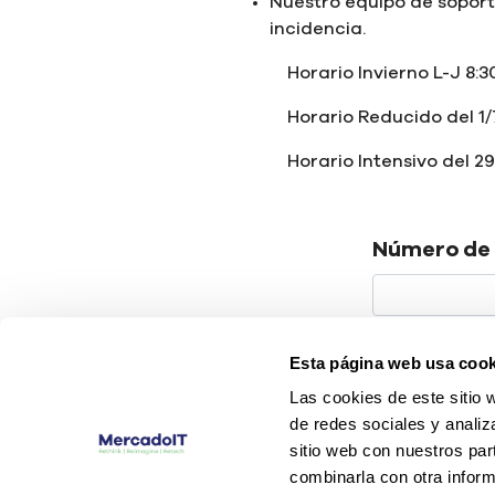
Nuestro equipo de soport
incidencia.
Horario Invierno L-J 8:3
Horario Reducido del 1/
Horario Intensivo del 2
Número de 
Número de s
Esta página web usa cook
Las cookies de este sitio 
de redes sociales y analiz
Part Numbe
sitio web con nuestros par
combinarla con otra inform