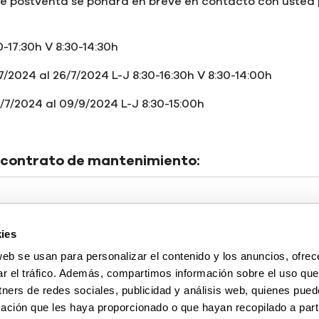
e postventa se pondrá en breve en contacto con usted 
0-17:30h V 8:30-14:30h
7/2024 al 26/7/2024 L-J 8:30-16:30h V 8:30-14:00h
9/7/2024 al 09/9/2024 L-J 8:30-15:00h
contrato de mantenimiento:
erie del equipo:
ies
web se usan para personalizar el contenido y los anuncios, ofrec
ar el tráfico. Además, compartimos información sobre el uso que
r del equipo:
tners de redes sociales, publicidad y análisis web, quienes pue
ación que les haya proporcionado o que hayan recopilado a parti