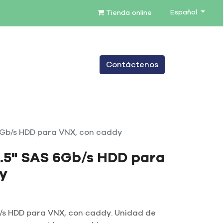
Español
Tienda online
0
Contáctenos
TENIMIENTO
SERVICIOS
BLOG
6Gb/s HDD para VNX, con caddy
3.5" SAS 6Gb/s HDD para
y
b/s HDD para VNX, con caddy. Unidad de