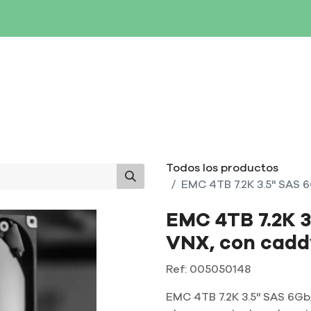
SERVIDORES
NETWORKING
ALMACENAMIENTO
MAN
Todos los productos
EMC 4TB 7.2K 3.5" SAS 
EMC 4TB 7.2K 
VNX, con cadd
Ref:
005050148
EMC 4TB 7.2K 3.5" SAS 6G