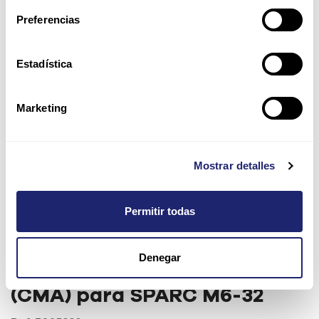
Preferencias
Estadística
Marketing
Mostrar detalles
Permitir todas
Oracle I/O Cable
Denegar
Management Assembly
(CMA) para SPARC M6-32