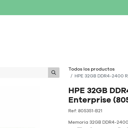
SERVIDORES
NETWORKING
ALMACENAMIENTO
MAN
Todos los productos
HPE 32GB DDR4-2400 RD
HPE 32GB DDR
Enterprise (80
Ref:
805351-B21
Memoria 32GB DDR4-2400 