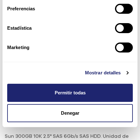
Preferencias
Estadística
Marketing
Mostrar detalles
Permitir todas
Sun 300GB 10K 2.5" SAS 6Gb/s
SAS HDD
Denegar
Ref:
9FK066-045
Sun 300GB 10K 2.5" SAS 6Gb/s SAS HDD. Unidad de