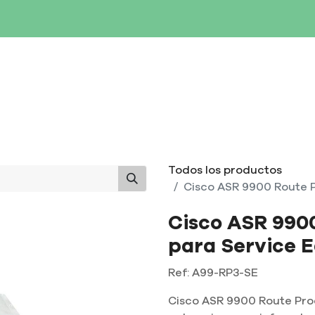
SERVIDORES
NETWORKING
ALMACENAMIENTO
MAN
Todos los productos
Cisco ASR 9900 Route P
Cisco ASR 990
para Service 
Ref:
A99-RP3-SE
Cisco ASR 9900 Route Pro