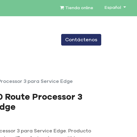
Español
Tienda online
0
Contáctenos
TENIMIENTO
SERVICIOS
BLOG
rocessor 3 para Service Edge
0 Route Processor 3
Edge
cessor 3 para Service Edge. Producto