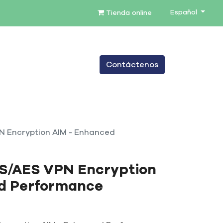
Español
Tienda online
0
Contáctenos
TENIMIENTO
SERVICIOS
BLOG
N Encryption AIM - Enhanced
S/AES VPN Encryption
d Performance