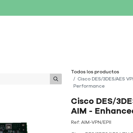
SERVIDORES
NETWORKING
ALMACENAMIENTO
MAN
Todos los productos
Cisco DES/3DES/AES VP
Performance
Cisco DES/3DE
AIM - Enhance
Ref:
AIM-VPN/EPII