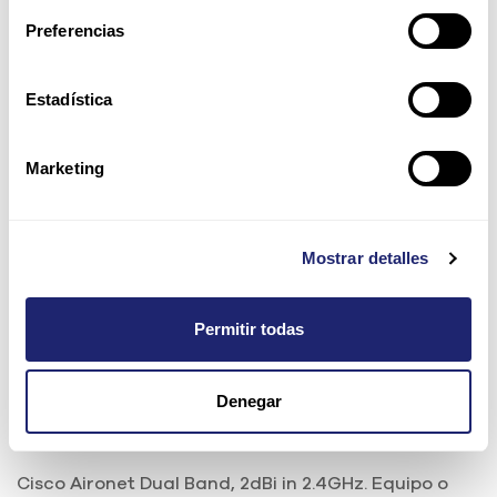
Preferencias
Estadística
Marketing
Mostrar detalles
Permitir todas
Cisco Aironet Dual Band, 2dBi
in 2.4GHz
Denegar
Ref:
AIR-ANT2451V-R
Cisco Aironet Dual Band, 2dBi in 2.4GHz. Equipo o