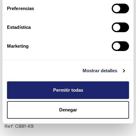
Preferencias
Estadística
Marketing
Mostrar detalles
Permitir todas
Cisco 881 ISR Ethernet
Denegar
Security Router
Ref:
C881-K9