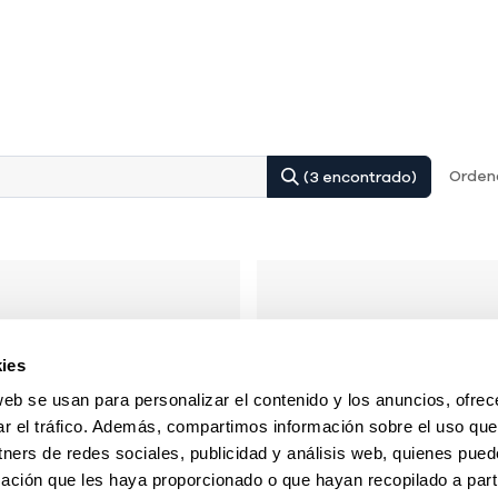
Ordena
(3 encontrado)
ies
web se usan para personalizar el contenido y los anuncios, ofrec
ar el tráfico. Además, compartimos información sobre el uso que
tners de redes sociales, publicidad y análisis web, quienes pue
ación que les haya proporcionado o que hayan recopilado a parti