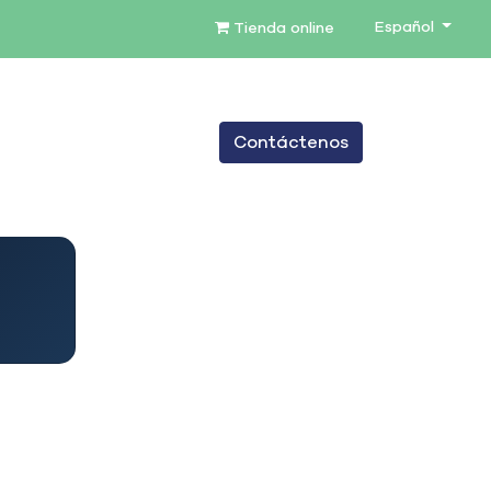
Español
Tienda online
0
Contáctenos
TENIMIENTO
SERVICIOS
BLOG