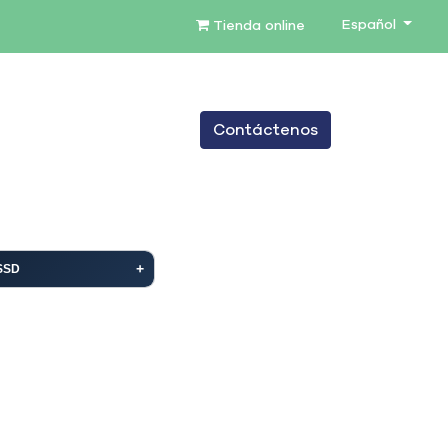
Español
Tienda online
0
Contáctenos
TENIMIENTO
SERVICIOS
BLOG
SSD