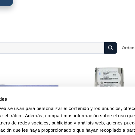
Ordena
ies
web se usan para personalizar el contenido y los anuncios, ofrec
ar el tráfico. Además, compartimos información sobre el uso que
tners de redes sociales, publicidad y análisis web, quienes pue
ación que les haya proporcionado o que hayan recopilado a parti