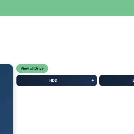
SERVIDORES
NETWORKING
ALMACENAMIENTO
MAN
View all Drive
HDD