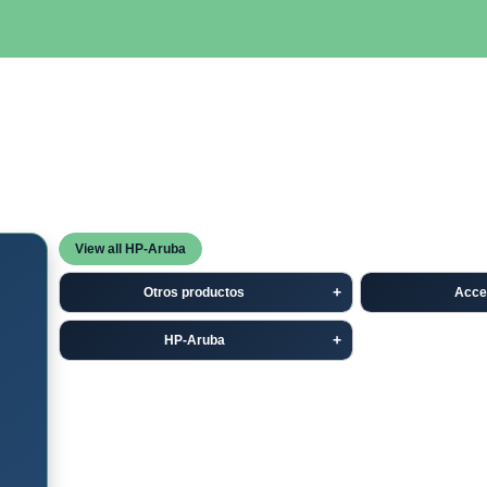
SERVIDORES
NETWORKING
ALMACENAMIENTO
MAN
View all HP-Aruba
Otros productos
Acce
HP-Aruba