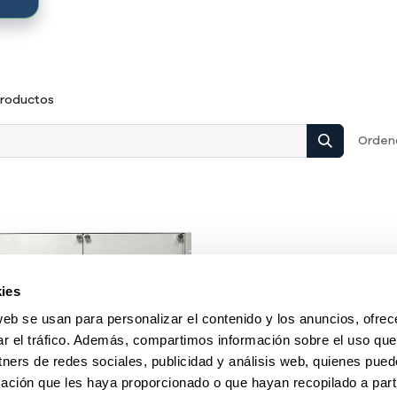
productos
Ordena
ies
web se usan para personalizar el contenido y los anuncios, ofrec
ar el tráfico. Además, compartimos información sobre el uso que
tners de redes sociales, publicidad y análisis web, quienes pue
ación que les haya proporcionado o que hayan recopilado a parti