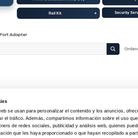
Security Ser
Rail Kit
Dell
C
Port Adapter
HP-Aruba
Ju
Ordena
ies
web se usan para personalizar el contenido y los anuncios, ofrec
ar el tráfico. Además, compartimos información sobre el uso que
tners de redes sociales, publicidad y análisis web, quienes pue
ación que les haya proporcionado o que hayan recopilado a parti