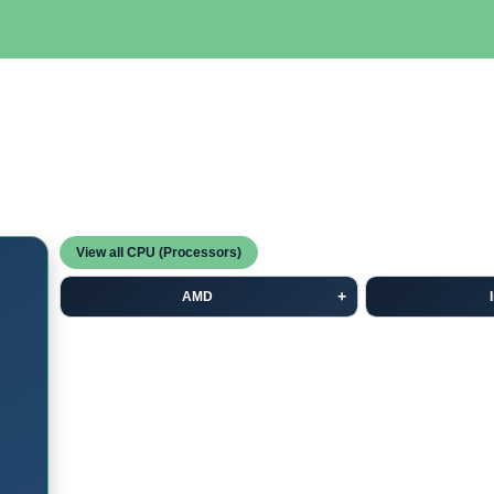
SERVIDORES
NETWORKING
ALMACENAMIENTO
MAN
View all CPU (Processors)
AMD