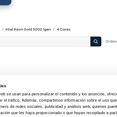
Intel Xeon Gold 5000 1gen
4 Cores
Ordena
ies
web se usan para personalizar el contenido y los anuncios, ofrec
ar el tráfico. Además, compartimos información sobre el uso que
tners de redes sociales, publicidad y análisis web, quienes pue
ación que les haya proporcionado o que hayan recopilado a parti