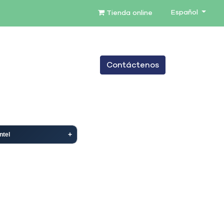
Español
Tienda online
0
Contáctenos
TENIMIENTO
SERVICIOS
BLOG
Intel