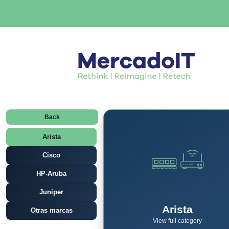
Back
Arista
Cisco
HP-Aruba
Juniper
Arista
Otras marcas
View full category