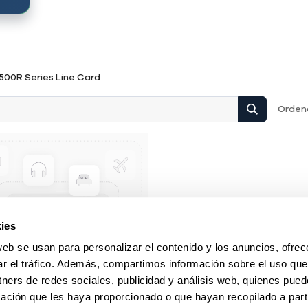
500R Series Line Card
Ordena
ies
web se usan para personalizar el contenido y los anuncios, ofrec
ar el tráfico. Además, compartimos información sobre el uso que
tners de redes sociales, publicidad y análisis web, quienes pue
ación que les haya proporcionado o que hayan recopilado a parti