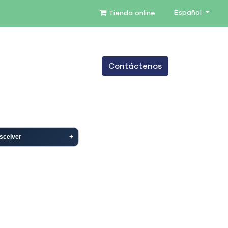
Español
Tienda online
0
Contáctenos
TENIMIENTO
SERVICIOS
BLOG
sceiver