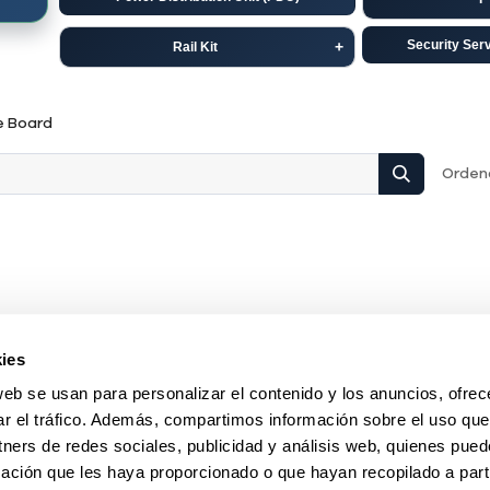
Security Ser
Rail Kit
Dell
C
e Board
HP-Aruba
Ju
Ordena
ies
web se usan para personalizar el contenido y los anuncios, ofrec
ar el tráfico. Además, compartimos información sobre el uso que
tners de redes sociales, publicidad y análisis web, quienes pue
ación que les haya proporcionado o que hayan recopilado a parti