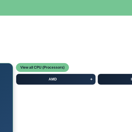
SERVIDORES
NETWORKING
ALMACENAMIENTO
MAN
View all CPU (Processors)
AMD