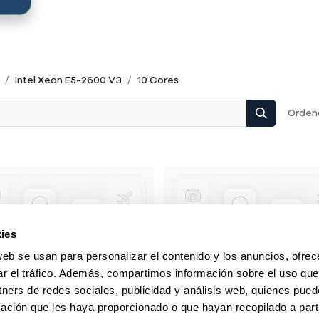
Intel Xeon E5-2600 V3
10 Cores
Ordena
ies
web se usan para personalizar el contenido y los anuncios, ofrec
ar el tráfico. Además, compartimos información sobre el uso que
tners de redes sociales, publicidad y análisis web, quienes pue
ación que les haya proporcionado o que hayan recopilado a parti