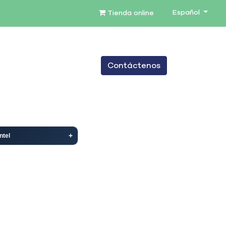
Español
Tienda online
0
Contáctenos
TENIMIENTO
SERVICIOS
BLOG
Intel