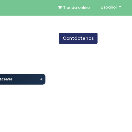
Español
Tienda online
0
Contáctenos
TENIMIENTO
SERVICIOS
BLOG
sceiver