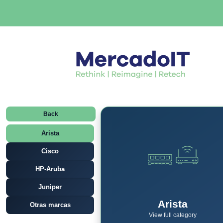
Back
Arista
Cisco
HP-Aruba
Juniper
Arista
Otras marcas
View full category