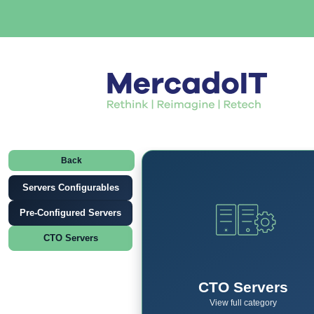
Back
Servers Configurables
Pre-Configured Servers
CTO Servers
CTO Servers
View full category