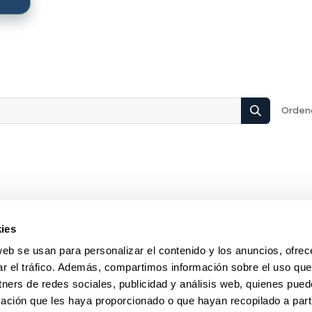
Ordena
ies
web se usan para personalizar el contenido y los anuncios, ofrec
ar el tráfico. Además, compartimos información sobre el uso que
tners de redes sociales, publicidad y análisis web, quienes pue
ación que les haya proporcionado o que hayan recopilado a parti