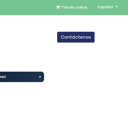
Español
Tienda online
0
Contáctenos
TENIMIENTO
SERVICIOS
BLOG
Intel