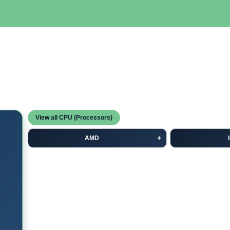
SERVIDORES
NETWORKING
ALMACENAMIENTO
MAN
View all CPU (Processors)
AMD