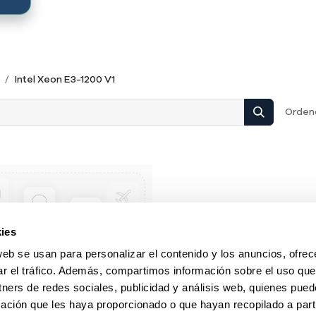
Intel Xeon E3-1200 V1
Ordena
ies
web se usan para personalizar el contenido y los anuncios, ofrec
ar el tráfico. Además, compartimos información sobre el uso que
tners de redes sociales, publicidad y análisis web, quienes pue
ación que les haya proporcionado o que hayan recopilado a parti