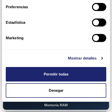
Preferencias
D3000 Enclosures
D2000 Enclosures
Network Attach Storage (NAS)
NetApp
Estadística
Disk Shelf
Filer Head
Marketing
QNAP
TVS-EC880
Storage Area Network (SAN)
Dell
Mostrar detalles
EqualLogic PS6100 Series
PowerVault ME4 Series
HP
MSA 1050 Storage
Permitir todas
MSA 2040 Storage
Denegar
Networking
Memoria RAM