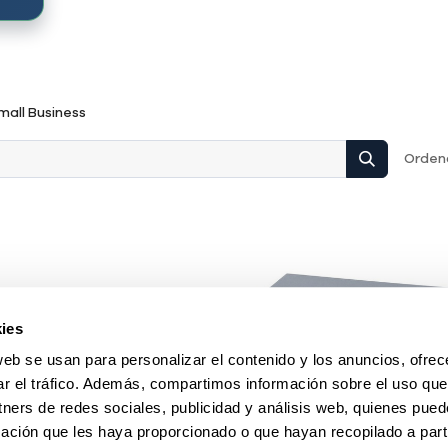
mall Business
Ordena
ies
web se usan para personalizar el contenido y los anuncios, ofrec
ar el tráfico. Además, compartimos información sobre el uso que
tners de redes sociales, publicidad y análisis web, quienes pue
ación que les haya proporcionado o que hayan recopilado a parti