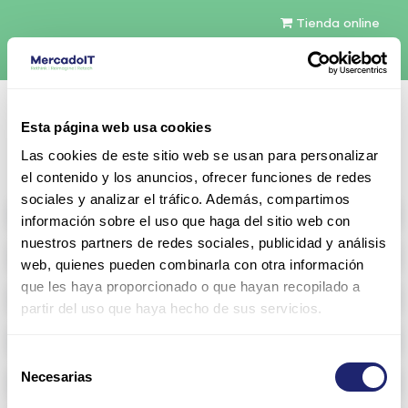
Tienda online
Español
Esta página web usa cookies
Contáctenos
Las cookies de este sitio web se usan para personalizar
el contenido y los anuncios, ofrecer funciones de redes
sociales y analizar el tráfico. Además, compartimos
All products
información sobre el uso que haga del sitio web con
nuestros partners de redes sociales, publicidad y análisis
Refurbished servers
web, quienes pueden combinarla con otra información
que les haya proporcionado o que hayan recopilado a
Storage Configurable
partir del uso que haya hecho de sus servicios.
Networking
Selección
Necesarias
Memoria RAM
de
consentimiento