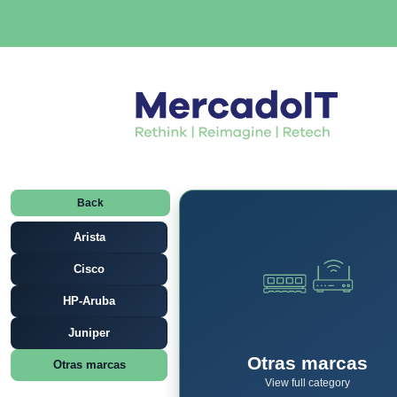
Back
Arista
Cisco
HP-Aruba
Juniper
Otras marcas
Otras marcas
View full category