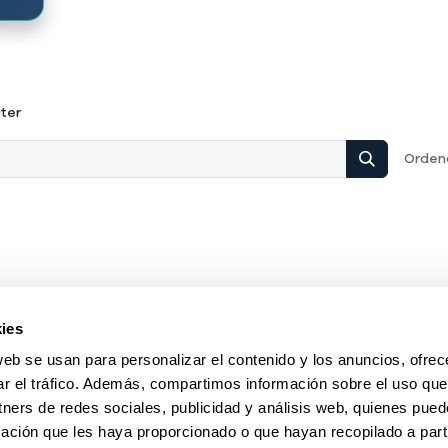
ter
Ordena
ies
web se usan para personalizar el contenido y los anuncios, ofrec
ar el tráfico. Además, compartimos información sobre el uso que
tners de redes sociales, publicidad y análisis web, quienes pue
ación que les haya proporcionado o que hayan recopilado a parti