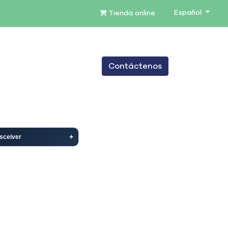
Español
Tienda online
0
Contáctenos
TENIMIENTO
SERVICIOS
BLOG
sceiver