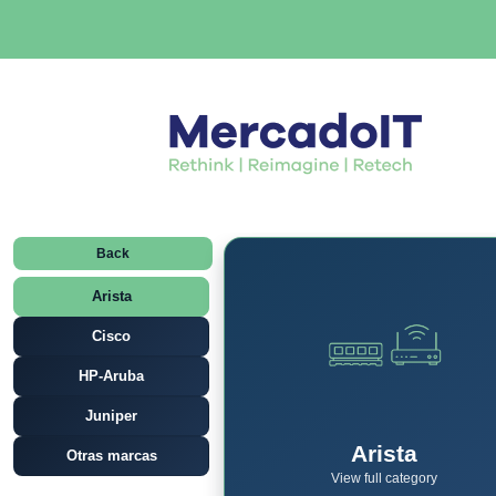
Back
Arista
Cisco
HP-Aruba
Juniper
Arista
Otras marcas
View full category