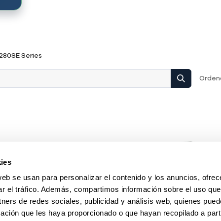
280SE Series
Ordena
ies
web se usan para personalizar el contenido y los anuncios, ofrec
ar el tráfico. Además, compartimos información sobre el uso que
tners de redes sociales, publicidad y análisis web, quienes pue
ación que les haya proporcionado o que hayan recopilado a parti