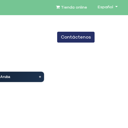
Español
Tienda online
0
Contáctenos
TENIMIENTO
SERVICIOS
BLOG
-Aruba