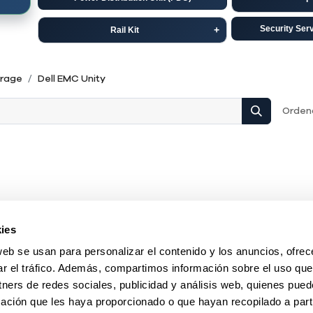
Security Ser
Rail Kit
Dell
C
rage
Dell EMC Unity
HP-Aruba
Ju
Ordena
ies
web se usan para personalizar el contenido y los anuncios, ofrec
ar el tráfico. Además, compartimos información sobre el uso que
tners de redes sociales, publicidad y análisis web, quienes pue
ación que les haya proporcionado o que hayan recopilado a parti