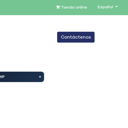
Español
Tienda online
0
Contáctenos
TENIMIENTO
SERVICIOS
BLOG
HP