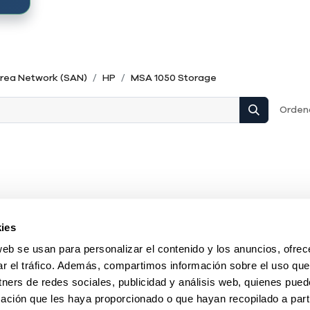
rea Network (SAN)
HP
MSA 1050 Storage
Ordena
ies
web se usan para personalizar el contenido y los anuncios, ofrec
ar el tráfico. Además, compartimos información sobre el uso que
tners de redes sociales, publicidad y análisis web, quienes pue
ación que les haya proporcionado o que hayan recopilado a parti