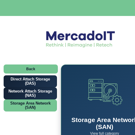
Back
Direct Attach Storage
(DAS)
Network Attach Storage
(NAS)
Storage Area Network
(SAN)
Storage Area Networ
(SAN)
View full category