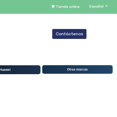
Español
Tienda online
0
Contáctenos
TENIMIENTO
SERVICIOS
BLOG
Otras marcas
Huawei