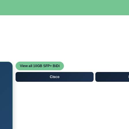
SERVIDORES
NETWORKING
ALMACENAMIENTO
MAN
View all 10GB SFP+ BiDi
Cisco