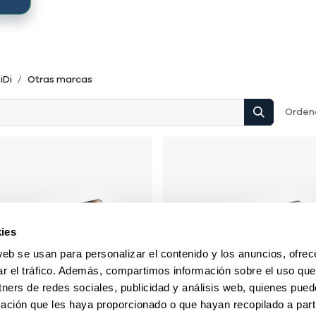
iDi
Otras marcas
Ordena
ies
web se usan para personalizar el contenido y los anuncios, ofrec
ar el tráfico. Además, compartimos información sobre el uso que
tners de redes sociales, publicidad y análisis web, quienes pue
ación que les haya proporcionado o que hayan recopilado a parti