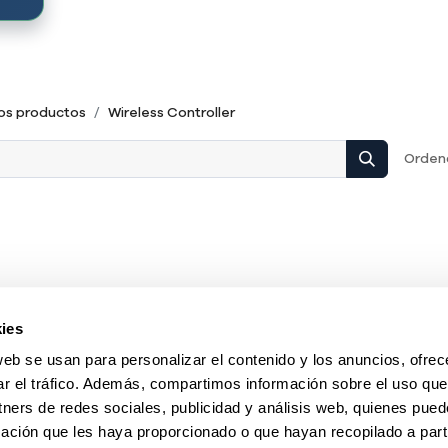
os productos
Wireless Controller
Ordena
ies
web se usan para personalizar el contenido y los anuncios, ofrec
ar el tráfico. Además, compartimos información sobre el uso que
tners de redes sociales, publicidad y análisis web, quienes pue
ación que les haya proporcionado o que hayan recopilado a parti