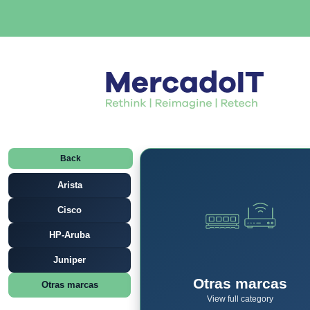
Back
Arista
Cisco
HP-Aruba
Juniper
Otras marcas
Otras marcas
View full category