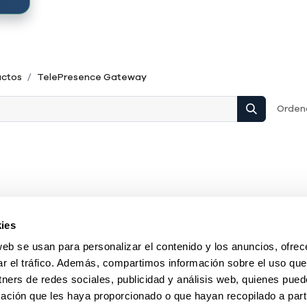
uctos
TelePresence Gateway
Ordena
ies
web se usan para personalizar el contenido y los anuncios, ofrec
ar el tráfico. Además, compartimos información sobre el uso que
tners de redes sociales, publicidad y análisis web, quienes pue
ación que les haya proporcionado o que hayan recopilado a parti