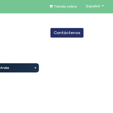
Español
Tienda online
0
Contáctenos
TENIMIENTO
SERVICIOS
BLOG
-Aruba