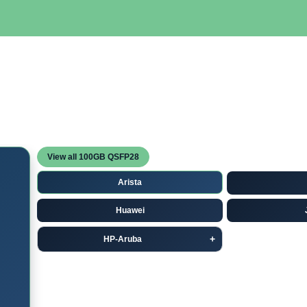
SERVIDORES
NETWORKING
ALMACENAMIENTO
MAN
View all 100GB QSFP28
Arista
Huawei
HP-Aruba