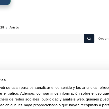
P28
Arista
Ordena
ies
web se usan para personalizar el contenido y los anuncios, ofrec
ar el tráfico. Además, compartimos información sobre el uso que
tners de redes sociales, publicidad y análisis web, quienes pue
ación que les haya proporcionado o que hayan recopilado a parti