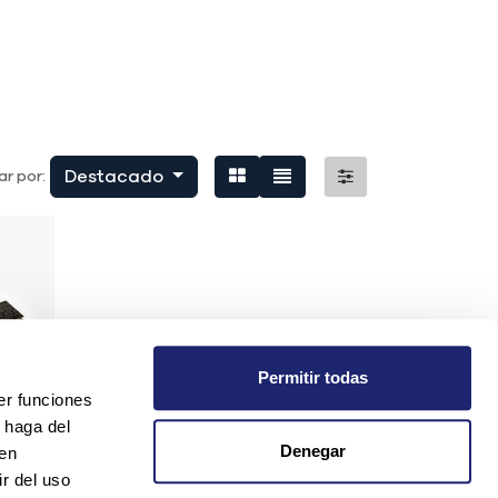
Destacado
r por:
Permitir todas
er funciones
 haga del
Denegar
den
r del uso