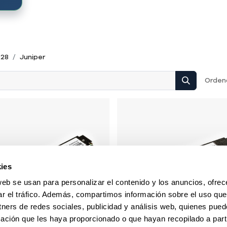
P28
Juniper
Ordena
ies
web se usan para personalizar el contenido y los anuncios, ofrec
ar el tráfico. Además, compartimos información sobre el uso que
tners de redes sociales, publicidad y análisis web, quienes pue
ación que les haya proporcionado o que hayan recopilado a parti