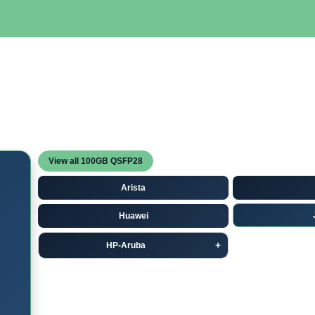
SERVIDORES
NETWORKING
ALMACENAMIENTO
MAN
View all 100GB QSFP28
Arista
Huawei
HP-Aruba