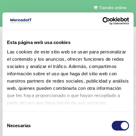
Tienda online
Español
Esta página web usa cookies
Contáctenos
Las cookies de este sitio web se usan para personalizar
el contenido y los anuncios, ofrecer funciones de redes
sociales y analizar el tráfico. Además, compartimos
All products
información sobre el uso que haga del sitio web con
nuestros partners de redes sociales, publicidad y análisis
Refurbished servers
web, quienes pueden combinarla con otra información
que les haya proporcionado o que hayan recopilado a
Storage Configurable
partir del uso que haya hecho de sus servicios.
Networking
Selección
Necesarias
Memoria RAM
de
consentimiento