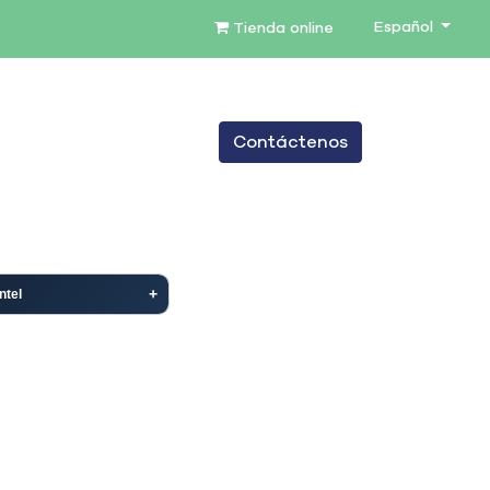
Español
Tienda online
0
Contáctenos
TENIMIENTO
SERVICIOS
BLOG
Intel