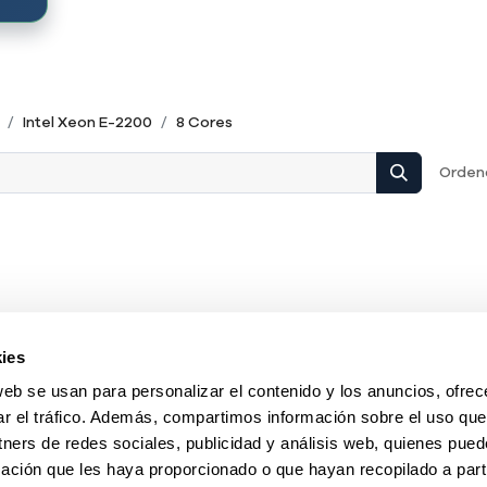
Intel Xeon E-2200
8 Cores
Ordena
ies
web se usan para personalizar el contenido y los anuncios, ofrec
ar el tráfico. Además, compartimos información sobre el uso que
tners de redes sociales, publicidad y análisis web, quienes pue
ación que les haya proporcionado o que hayan recopilado a parti