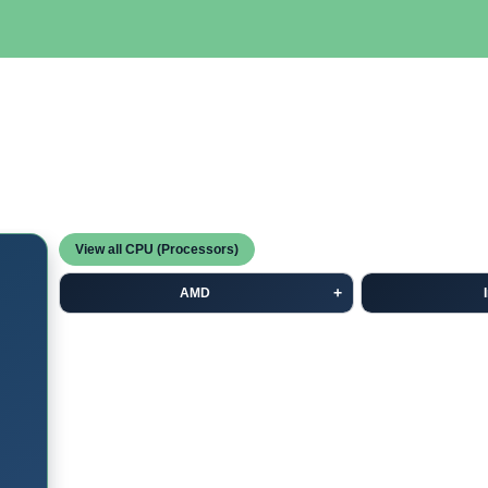
SERVIDORES
NETWORKING
ALMACENAMIENTO
MAN
View all CPU (Processors)
AMD