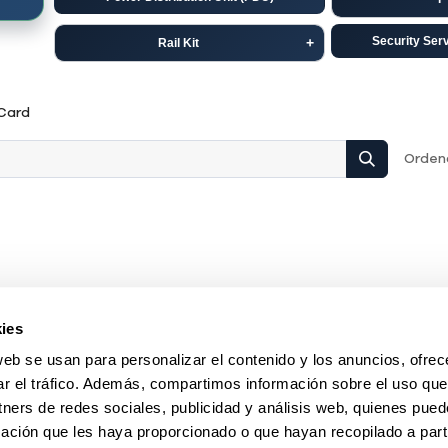
Security Ser
Rail Kit
Dell
C
Card
HP-Aruba
Ju
Ordena
ies
web se usan para personalizar el contenido y los anuncios, ofrec
ar el tráfico. Además, compartimos información sobre el uso que
tners de redes sociales, publicidad y análisis web, quienes pue
ación que les haya proporcionado o que hayan recopilado a parti